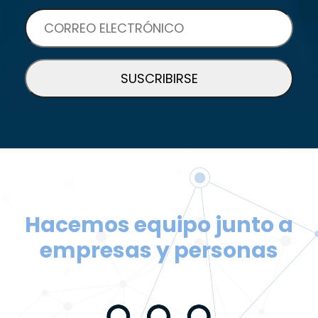
Hacemos equipo junto a
empresas y personas