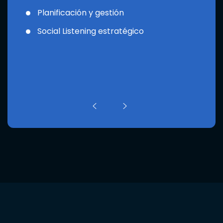
Planificación y gestión
Social Listening estratégico