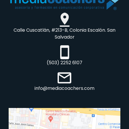
Calle Cuscatlán, #213-B, Colonia Escalón. San
Salvador
(503) 2252 6107
info@mediacoachers.com